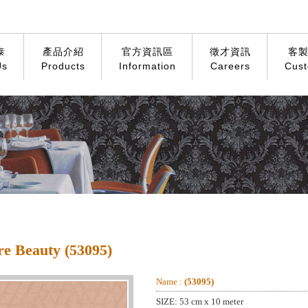
泰
產品介紹
官方資訊區
徵才資訊
客
Us
Products
Information
Careers
Cust
re Beauty (53095)
Name :
(53095)
SIZE: 53 cm x 10 meter