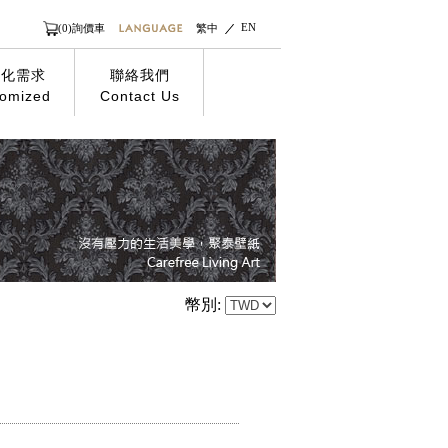
EN
(0)詢價車
繁中
製化需求
聯絡我們
omized
Contact Us
幣別: