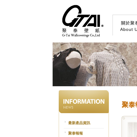
關於聚
About 
聚泰
最新產品資訊
聚泰報報