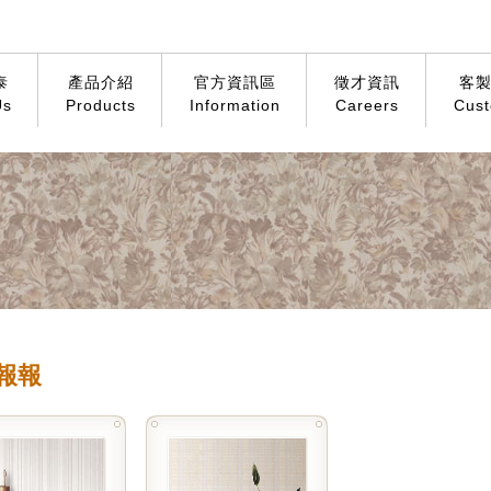
泰
產品介紹
官方資訊區
徵才資訊
客
Us
Products
Information
Careers
Cust
報報