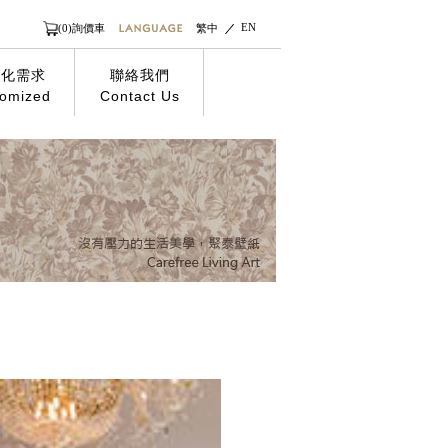
EN
(0)詢價車
繁中
製化需求
聯絡我們
omized
Contact Us