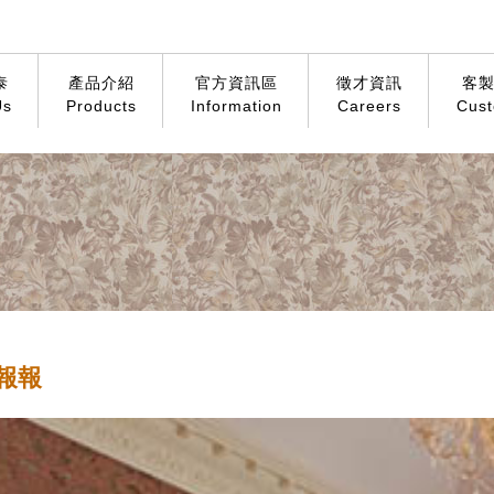
泰
產品介紹
官方資訊區
徵才資訊
客
Us
Products
Information
Careers
Cust
報報