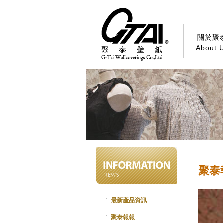
關於聚
About 
聚泰
最新產品資訊
聚泰報報