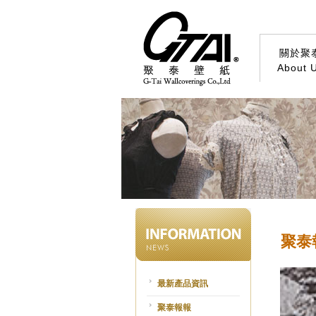
關於聚
About 
聚泰
最新產品資訊
聚泰報報