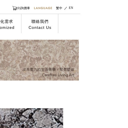
EN
(0)詢價車
繁中
製化需求
聯絡我們
omized
Contact Us