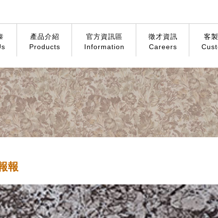
泰
產品介紹
官方資訊區
徵才資訊
客
Us
Products
Information
Careers
Cust
報報