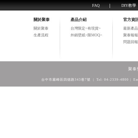
FAQ
DIY教學
關於聚泰
產品介紹
官方資
關於聚泰
台灣限定<有現貨>
最新產品
生產流程
外銷壁紙<限MOQ>
聚泰報報
問題回報
聚泰
台中市霧峰區四德路343巷7號 | Tel: 04-2339-4800
| Em