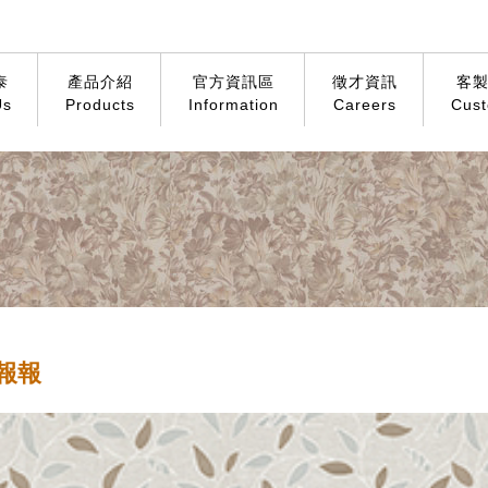
泰
產品介紹
官方資訊區
徵才資訊
客
Us
Products
Information
Careers
Cust
報報