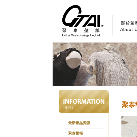
關於聚
About 
聚泰
最新產品資訊
聚泰報報