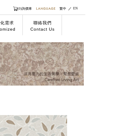
EN
(0)詢價車
繁中
製化需求
聯絡我們
omized
Contact Us