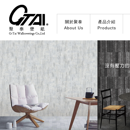
關於聚泰
產品介紹
About Us
Products